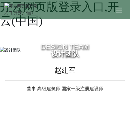
开云网页版登录入口,开
云(中国)
DESIGN TEAM
设计团队
赵建军
董事 高级建筑师 国家一级注册建设师
企业简介