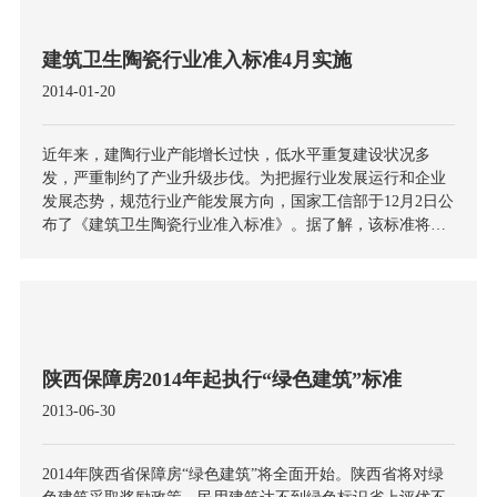
建筑卫生陶瓷行业准入标准4月实施
2014-01-20
近年来，建陶行业产能增长过快，低水平重复建设状况多
发，严重制约了产业升级步伐。为把握行业发展运行和企业
发展态势，规范行业产能发展方向，国家工信部于12月2日公
布了《建筑卫生陶瓷行业准入标准》。据了解，该标准将在2
014年4月1日起施行，将从土地供应、环评审批、能源供给、
质量和安全监管、信贷、融资以及相关企业在建筑卫生陶瓷
项目投资施工建设与生产运营等方面对建陶产业的发展进行
多渠道、多环节的指导和规范
陕西保障房2014年起执行“绿色建筑”标准
2013-06-30
2014年陕西省保障房“绿色建筑”将全面开始。陕西省将对绿