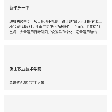
新平洲一中
50班初级中学，项目用地不规则，设计以“最大化利用有限土
地”为规划原则，注重空间变化的趣味性，立面采用“黄棕”主
色调，大量运用百叶遮阳并设置垂直绿化，适量运用钢结
构，提升建筑整体的科技感
佛山职业技术学院
总建筑面积22万平方米