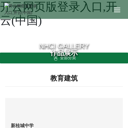
开云网页版登录入口,开
云(中国)
NHCI GALLERY
作品展示
全部分类
教育建筑
新桂城中学