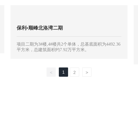
面七层配套办公、餐饮、娱乐健身用房，八到二十七客
房，地下两层车库、设备房、配套服务。
保利•顺峰北洛湾二期
项目二期为3#楼,4#楼共2个单体，总基底面积为4492.36
平方米，总建筑面积约7.92万平方米。
1
<
2
>
新闻动态
联系
开云网页版登录入口,开云(中国)
联系方
行业新闻
在线留