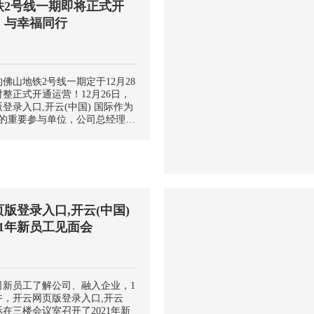
铁2号线一期即将正式开
，与幸福同行
佛山地铁2号线一期定于12月28
时整正式开通运营！12月26日，
登录入口,开云(中国) 国际作为
线的重要参与单位，公司总经理张
众设计师应邀参加开通前的试乘
版登录入口,开云(中国)
21年新员工见面会
司新员工了解公司、融入企业，1
午，开云网页版登录入口,开云
国际在三楼会议室召开了2021年新