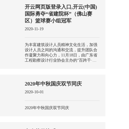
开云网页版登录入口,开云(中国)
国际勇夺“省建院杯”（佛山赛
区）篮球赛小组冠军
2020-11-19
为丰富建筑设计人员精神文化生活，加强
设计人员之间的沟通和交流，提升团队合
作凝聚力和向心力，11月18日，由广东省
工程勘察设计行业协会主办的“百跨千·新
征程系列活动之广东省工程勘察设计行业
篮球赛（省建院杯）”佛山赛区正式拉开帷
幕。
2020年中秋国庆双节同庆
2020-10-01
2020年中秋国庆双节同庆