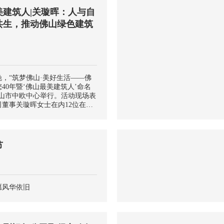
美建筑人|关璇晖：人与自
共生，推动佛山绿色建筑
日晚，“筑梦佛山·美好生活——佛
40年暨‘佛山最美建筑人’命名
佛山市中欧中心举行。活动现场表
司董事关璇晖女士在内12位在质
古建修缮、建筑设计、科技建筑
理等领域有卓越贡献的佛山建筑
佛山住建领域优秀劳动者的故
住建领域职业风采，见证佛山建
节
展历程。
愿风华依旧