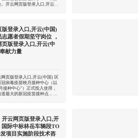
会。开云网页版登录入口,开云
国际张赐力院长、叶少梅副院长、
部黄萍萍以及三十多位新入职员
加会议。
版登录入口,开云(中国)
员志愿者假期坚守岗位 ，
页版登录入口,开云(中
疫奉献力量
网页版登录入口,开云(中国) 区
新冠病毒疫苗映月接种中心（以
月接种中心”）正式投入使用，
街道最大的新冠疫苗接种点，也
的接种点之一。映月接种中心持
招募志愿者协助疫苗接种工作，
信息后，开云网页版登录入口,开
 国际党支部积极响应，支部于6月
】开云网页版登录入口,开
织了一场包括公司董事长李逊同
) 国际中标林岳车辆段TO
部书记张赐力同志在内的董事经
层党员参与的志愿活动。
开发项目实施阶段技术咨