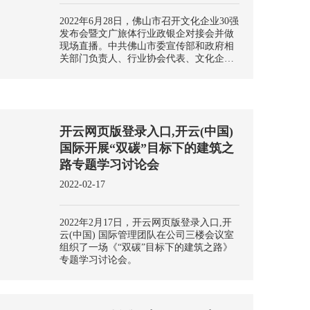
2022年6月28日，佛山市召开文化企业30强
发布会暨文广旅体行业政银企对接会并做
现场直播。中共佛山市委宣传部和政府相
关部门负责人、行业协会代表、文化企业
三十强企业代表齐聚一堂，共话交流，共
襄盛举。
开云网页版登录入口,开云(中国)
国际开展“双碳”目标下的建筑之
路专题学习讨论会
2022-02-17
2022年2月17日，开云网页版登录入口,开
云(中国) 国际管理团队在公司三楼会议室
组织了一场《“双碳”目标下的建筑之路》
专题学习讨论会。