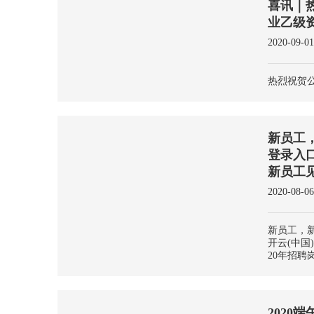
喜讯｜
业乙级
2020-09-01
热烈祝贺
新员工
登录入口
新员工
2020-08-06
新员工，
开云(中国)
20年招聘
2020端