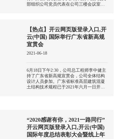
部组织公司党员代表在公司三楼会议室集
中收看现场直播。党员代表高度重视，佩
戴党徽出席。
【热点】开云网页版登录入口,开
云(中国) 国际举行广东省新高规
宣贯会
2021-06-18
6月18日下午2:30，公司总工程师李中健主
持了广东省新高规宣贯会，公司全体结构
设计人员参加。广东省标准高层建筑混凝
土结构技术规程已于2021年六月一日开始
执行，抗震设计方法有重大调整。
“2020感谢有你，2021一路同行”
开云网页版登录入口,开云(中国)
国际年度总结表彰大会暨线上年