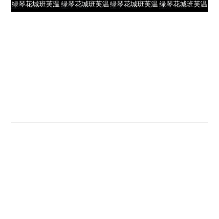
绿琴花城班芙温
绿琴花城班芙温
绿琴花城班芙温
绿琴花城班芙温
泉小城
泉小城
泉小城
泉小城
企业简介
作品展示
新闻动态
联系方式
营业执照