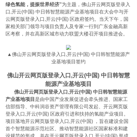
绿色氢能，提振世界经济”
为主题，佛山开云网页版登录入
口,开云(中国) 中日韩智慧能源产业基地项目在大会中与开
云网页版登录入口,开云(中国) 区政府签约。当天下午，国
家相关部门领导与项目负责人及专家一行到广东金融高新
区考察，并在高新区城市动力联盟大楼召开项目推进会。
▲佛山开云网页版登录入口,开云(中国) 中日韩智慧能源产
业基地项目签约
佛山开云网页版登录入口,开云(中国) 中日韩智慧
能源产业基地项目
佛山开云网页版登录入口,开云(中国) 中日韩智慧能源
产业基地项目
是由中国产业发展促进会牵头推进、国家工
信部指导、中科润谷资产管理有限公司发起、开云网页版
登录入口,开云(中国) 区政府引进和扶持的氢能产业项目。
项目落地开云网页版登录入口,开云(中国) ，旨在建设全国
首个智慧能源示范社区、推动智慧能源社区国家标准和建
设规范的形成，并在开云网页版登录入口,开云(中国) 形成