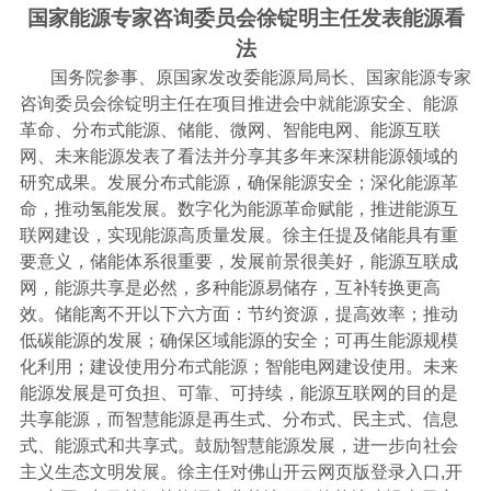
国家能源专家咨询委员会徐锭明主任发表能源看
法
国务院参事、原国家发改委能源局局长、国家能源专家
咨询委员会徐锭明主任在项目推进会中就能源安全、能源
革命、分布式能源、储能、微网、智能电网、能源互联
网、未来能源发表了看法并分享其多年来深耕能源领域的
研究成果。发展分布式能源，确保能源安全；深化能源革
命，推动氢能发展。数字化为能源革命赋能，推进能源互
联网建设，实现能源高质量发展。徐主任提及储能具有重
要意义，储能体系很重要，发展前景很美好，能源互联成
网，能源共享是必然，多种能源易储存，互补转换更高
效。储能离不开以下六方面：节约资源，提高效率；推动
低碳能源的发展；确保区域能源的安全；可再生能源规模
化利用；建设使用分布式能源；智能电网建设使用。未来
能源发展是可负担、可靠、可持续，能源互联网的目的是
共享能源，而智慧能源是再生式、分布式、民主式、信息
式、能源式和共享式。鼓励智慧能源发展，进一步向社会
主义生态文明发展。徐主任对佛山开云网页版登录入口,开