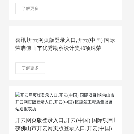
了解更多
喜讯∣开云网页版登录入口,开云(中国) 国际
荣膺佛山市优秀勘察设计奖40项殊荣
了解更多
开云网页版登录入口,开云(中国) 国际项目∣
获佛山市开云网页版登录入口,开云(中国)