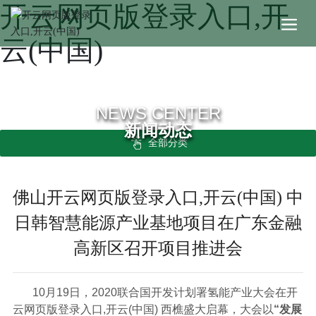
开云网页版登录入口,开
云(中国)
NEWS CENTER
新闻动态
全部分类
佛山开云网页版登录入口,开云(中国) 中
日韩智慧能源产业基地项目在广东金融
高新区召开项目推进会
10月19日，2020联合国开发计划署氢能产业大会在开
云网页版登录入口,开云(中国) 西樵盛大启幕，大会以
“发展