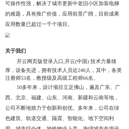
可操作性强，解决了城市更新中老旧小区加装电梯
的难题，具有推广价值，应用前景广阔，目前成果
应用数量已超过一千个项目。
关于我们
开云网页版登录入口,开云(中国) 技术力量雄
厚，设备先进，拥有技术人员近240人，其中，各类
注册师53名，教授级及高级工程师66名。
50多年来，设计项目立足佛山，遍及广东、广
西、北京、福建、山东、河南、新疆和云南等地，
公司不断地致力于创新和创优。多年来，公司在绿
色建筑、轨道交通、隔震、智能化、地下空间利
用、城市综合体、地铁物业上盖、海绵城市专项设