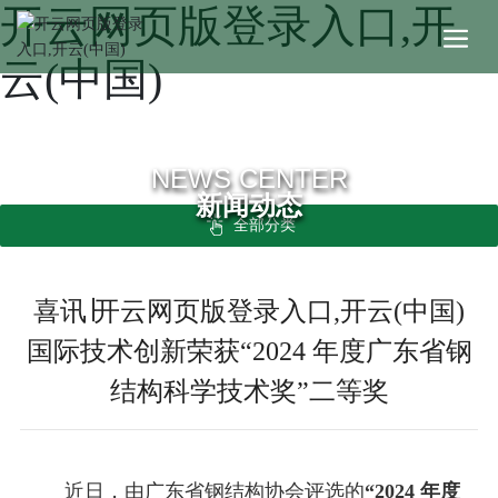
开云网页版登录入口,开
云(中国)
NEWS CENTER
新闻动态
全部分类
喜讯∣开云网页版登录入口,开云(中国)
国际技术创新荣获“2024 年度广东省钢
结构科学技术奖”二等奖
近日，由广东省钢结构协会评选的
“2024 年度