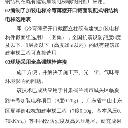
钢结构在既有建筑加装电梯领域的推广应用。
0
2
编制了加装电梯冷弯薄壁开口截面装配式钢结构
电梯选用表
即《冷弯薄壁开口截面立柱既有建筑加装电梯
构件截面组选用》（图集），全国抗震设防烈度8度
及以下、9层及以下（高度28m以内）的既有建筑加
建电梯工程可直接选用。
0
3
现场采用全高强螺栓连接
施工方便，并解决了施工声、光、尘、气味等
环境影响的问题。
该技术已成功应用于甘肃省兰州市城关区临夏
路95号加装电梯项目（8度0.20g）、广东省中山市东
区夏洋街42栋加建电梯工程（7度0.10g、基本风压0.
70kN/m₂）等不同设防烈度及高风压地区。研究成果