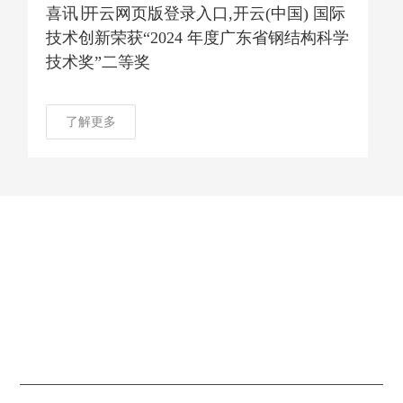
喜讯∣开云网页版登录入口,开云(中国) 国际
技术创新荣获“2024 年度广东省钢结构科学
技术奖”二等奖
了解更多
企业简介
作品展示
新闻动态
联系方式