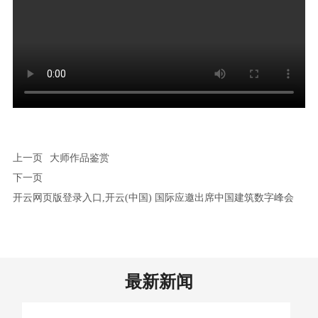
上一页
大师作品鉴赏
下一页
开云网页版登录入口,开云(中国) 国际应邀出席中国建筑数字峰会
最新新闻