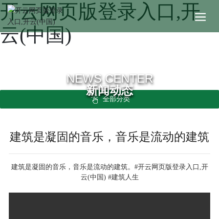
开云网页版登录入口,开
云(中国)
NEWS CENTER
新闻动态
全部分类
建筑是凝固的音乐，音乐是流动的建筑
建筑是凝固的音乐，音乐是流动的建筑。#开云网页版登录入口,开
云(中国) #建筑人生