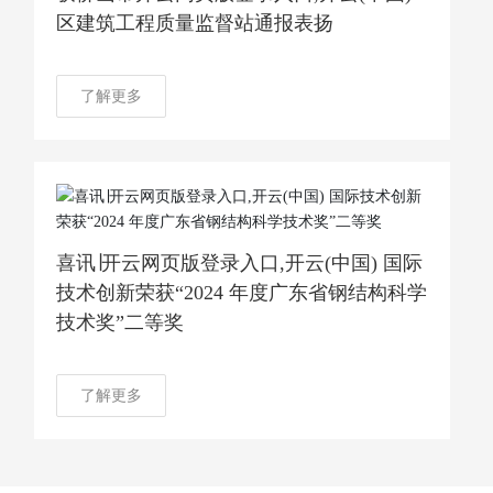
区建筑工程质量监督站通报表扬
了解更多
喜讯∣开云网页版登录入口,开云(中国) 国际
技术创新荣获“2024 年度广东省钢结构科学
技术奖”二等奖
了解更多