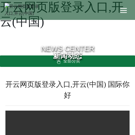
开云网页版登录入口,开
云(中国)
NEWS CENTER
新闻动态
全部分类
开云网页版登录入口,开云(中国) 国际你
好