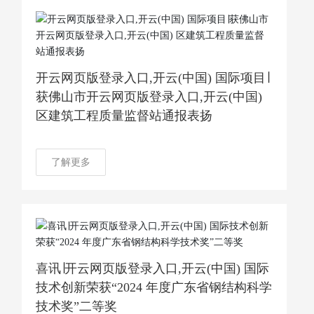
开云网页版登录入口,开云(中国) 国际项目∣
获佛山市开云网页版登录入口,开云(中国)
区建筑工程质量监督站通报表扬
了解更多
喜讯∣开云网页版登录入口,开云(中国) 国际
技术创新荣获“2024 年度广东省钢结构科学
技术奖”二等奖