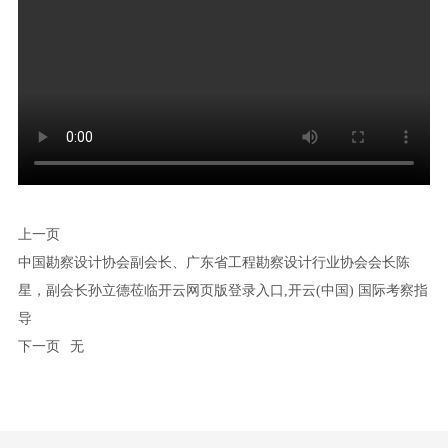
上一页
中国勘察设计协会副会长、广东省工程勘察设计行业协会会长陈
星，副会长孙立德莅临开云网页版登录入口,开云(中国) 国际考察指
导
下一页
无