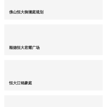
佛山恒大御澜庭规划
顺德恒大君耀广场
恒大江锦豪庭