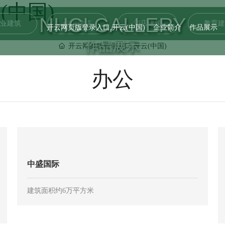
(中国)
NHCI GALLERY
业建筑
住宅建筑
酒店建筑
教育建
开云网页版登录入口,开云(中国)
企业简介
作品展示
作品展示
开云网页版登录入口,开云(中国)
办公
中盛国际
建筑面积约6万平方米