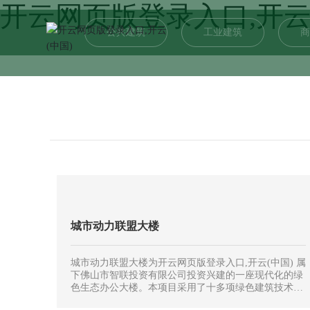
开云网页版登录入口,开云
公共建筑
工业建筑
商
城市动力联盟大楼
城市动力联盟大楼为开云网页版登录入口,开云(中国) 属
下佛山市智联投资有限公司投资兴建的一座现代化的绿
色生态办公大楼。本项目采用了十多项绿色建筑技术，
有效地节约资源保护环境，具有良好的社会效益、经济