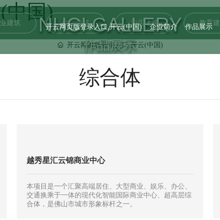
(中国)
NHCI GALLERY
业建筑
住宅建筑
酒店建筑
教育建
开云网页版登录入口,开云(中国)
企业简介
作品展示
作品展示
开云网页版登录入口,开云(中国)
综合体
越秀星汇云锦商业中心
本项目是一个汇聚高端居住、大型商业、娱乐、办公、
交通换乘于一体的现代化智能国际商业中心、超高层综
合体，是佛山市城市形象标杆之一。