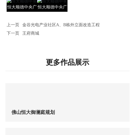
恒大顺德中央广
恒大顺德中央广
场
场
上一页
金谷光电产业社区A、B栋外立面改造工程
下一页
王府商城
更多作品展示
佛山恒大御澜庭规划