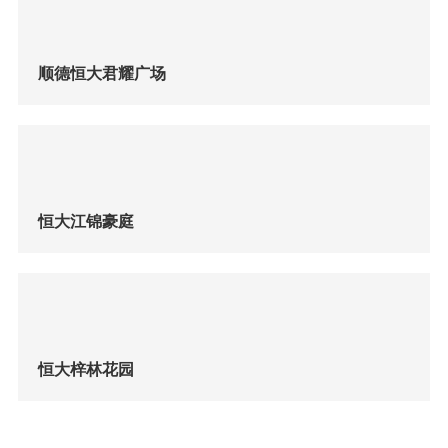
顺德恒大君耀广场
恒大江锦豪庭
恒大梓林花园