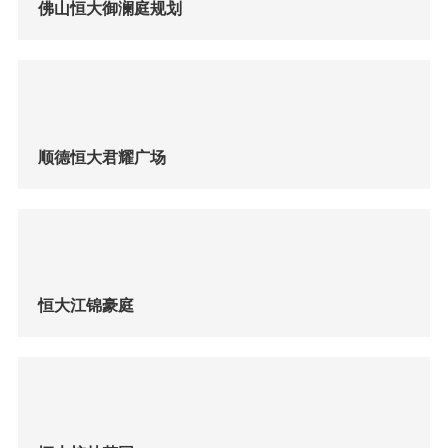
佛山恒大御澜庭规划
顺德恒大君耀广场
恒大江锦豪庭