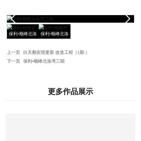
保利•顺峰北洛
保利•顺峰北洛
湾二期
湾二期
上一页
白天鹅宾馆更新 改造工程（1期 ）
下一页
保利•顺峰北洛湾三期
更多作品展示