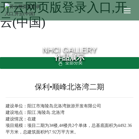
开云网页版登录入口,开
云(中国)
NHCI GALLERY
作品展示
全部分类
保利•顺峰北洛湾二期
建设单位：阳江市海陵岛北洛湾旅游开发有限公司
建设地点：阳江.海陵岛.北洛湾
建设情况：在建
项目规模：项目二期为3#楼,4#楼共2个单体，总基底面积为4492.36
平方米，总建筑面积约7.92万平方米。