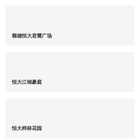
顺德恒大君耀广场
恒大江锦豪庭
恒大梓林花园