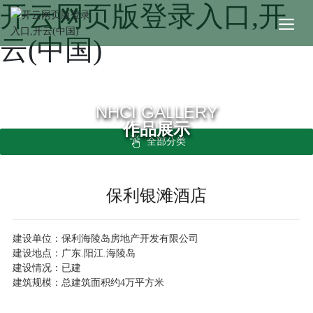
开云网页版登录入口,开
云(中国)
NHCI GALLERY
作品展示
全部分类
保利银滩酒店
建设单位：保利海陵岛房地产开发有限公司
建设地点：广东.阳江.海陵岛
建设情况：已建
建筑规模：总建筑面积约4万平方米