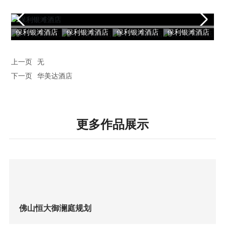
保利银滩酒店
保利银滩酒店
保利银滩酒店
保利银滩酒店
保
上一页
无
下一页
华美达酒店
更多作品展示
佛山恒大御澜庭规划