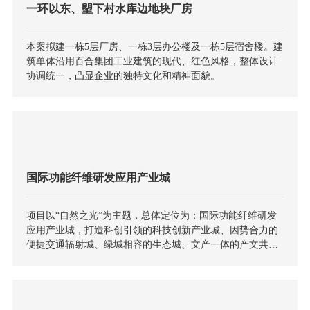
一环以东、塱下村水库边地块厂房
本案拟建一栋5层厂房、一栋3层办公楼及一栋5层宿舍楼。建
筑单体沿用百合集团工业建筑的现代、红色风格，整体设计
协调统一，凸显企业的独特文化和精神面貌。
国际功能纤维研发应用产业城
项目以“自然之光”为主题，总体定位为：国际功能纤维研发
应用产业城，打造科创引领的科技创新产业城、因势合力的
便捷交通辐射城、绿城相容的生态城、文产一体的产文共享
社区城。