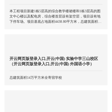
本工程项目新建1栋5层高的综合教学楼裙楼和1栋3层高的图
文中心楼以及配电房，综合楼首层设有架空层，项目设有地
下停车场。项目基底占地面积4438.80平方米，总建筑面积18
158.25平方米，其中包括综合教学楼面积11198.45平方米、图
文中心建筑面积3852.74平方米、配电房面积112平方，地下
停车库建筑面积2995.06平方米
开云网页版登录入口,开云(中国) 实验中学三山校区
（开云网页版登录入口,开云(中国) 外国语小学）
总建筑面积14万平方米全寄宿学校