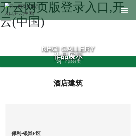
开云网页版登录入口,开
云(中国)
NHCI GALLERY
作品展示
全部分类
酒店建筑
保利•银滩F区