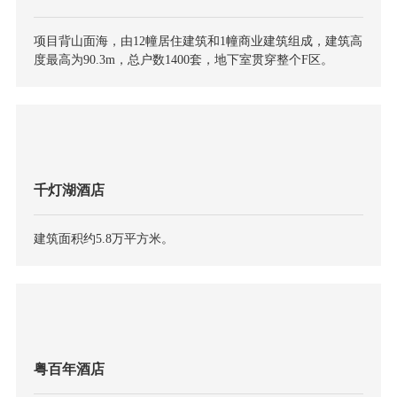
项目背山面海，由12幢居住建筑和1幢商业建筑组成，建筑高
度最高为90.3m，总户数1400套，地下室贯穿整个F区。
千灯湖酒店
建筑面积约5.8万平方米。
粤百年酒店