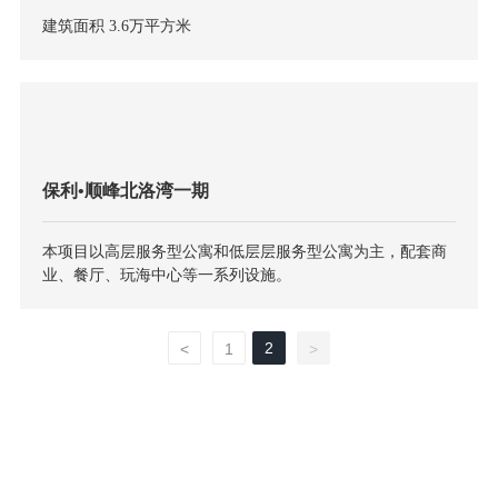
建筑面积 3.6万平方米
保利•顺峰北洛湾一期
本项目以高层服务型公寓和低层层服务型公寓为主，配套商
业、餐厅、玩海中心等一系列设施。
2
<
1
>
企业简介
作品展示